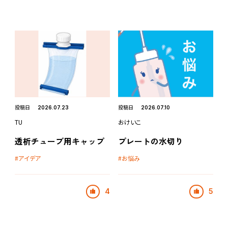
投稿日
投稿日
2026.07.23
2026.07.10
TU
おけいこ
透析チューブ用キャップ
プレートの水切り
アイデア
お悩み
4
5