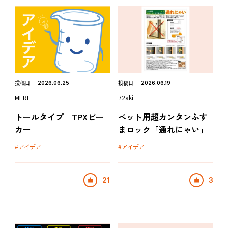
投稿日
投稿日
2026.06.25
2026.06.19
MERE
72aki
トールタイプ TPXビー
ペット用超カンタンふす
カー
まロック「通れにゃい」
アイデア
アイデア
21
3