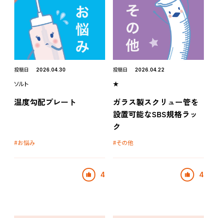
投稿日
投稿日
2026.04.30
2026.04.22
ソルト
★
温度勾配プレート
ガラス製スクリュー管を
設置可能なSBS規格ラッ
ク
お悩み
その他
4
4