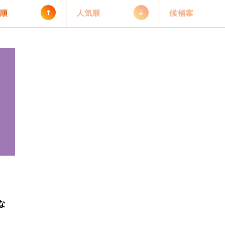
順
人気順
候補案
Platine TOP
ログイン
はじめての方はこちら
な
お問い合わせ