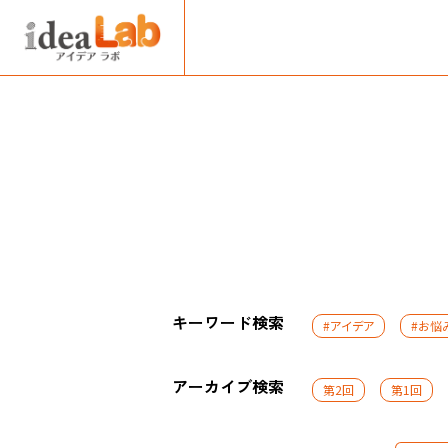
キーワード検索
#アイデア
#お悩
アーカイブ検索
第2回
第1回