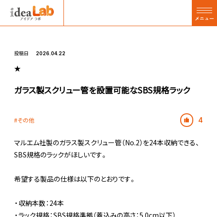
メニュー
投稿日
2026.04.22
★
ガラス製スクリュー管を設置可能なSBS規格ラック
その他
4
マルエム社製のガラス製スクリュー管（No.2）を24本収納できる、
SBS規格のラックがほしいです。
希望する製品の仕様は以下のとおりです。
・収納本数：24本
・ラック規格：SBS規格準拠（蓋込みの高さ：5.0cm以下）