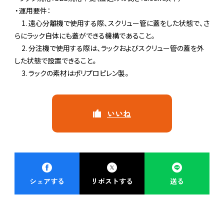
・運用要件：
1. 遠心分離機で使用する際、スクリュー管に蓋をした状態で、さ
らにラック自体にも蓋ができる機構であること。
2. 分注機で使用する際は、ラックおよびスクリュー管の蓋を外
した状態で設置できること。
3. ラックの素材はポリプロピレン製。
Platine TOP
いいね
ログイン
はじめての方はこちら
お問い合わせ
シェアする
リポストする
送る
運営会社
PLA.com
プライバシーポリシー