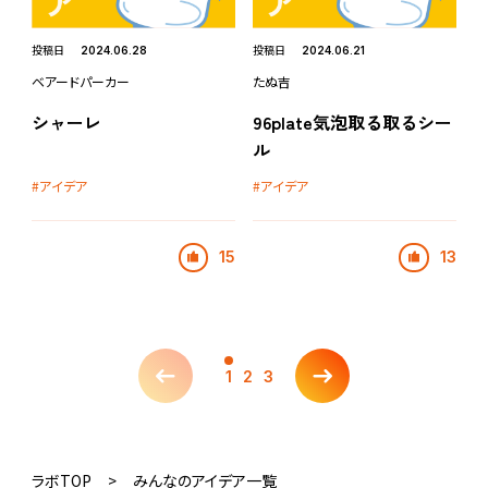
投稿日
投稿日
2024.06.28
2024.06.21
ベアードパーカー
たぬ吉
シャーレ
96plate気泡取る取るシー
ル
アイデア
アイデア
15
13
1
2
3
ラボTOP
みんなのアイデア一覧