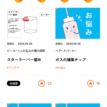
投稿日
投稿日
2024.09.30
2024.09.30
ビーカーくんの生みの親の師匠
ベアードパーカー
スターラーバー留め
ガスの捕集チップ
アイデア
お悩み
候補案
22
18