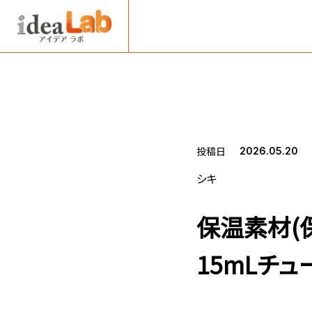
投稿日
2026.05.20
シキ
保温素材(保
15mLチュ