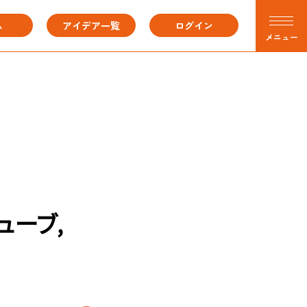
ム
アイデア一覧
ログイン
メニュー
ューブ,