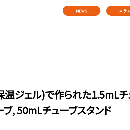
NEWS
コラ
温ジェル)で作られた1.5mLチ
ーブ, 50mLチューブスタンド