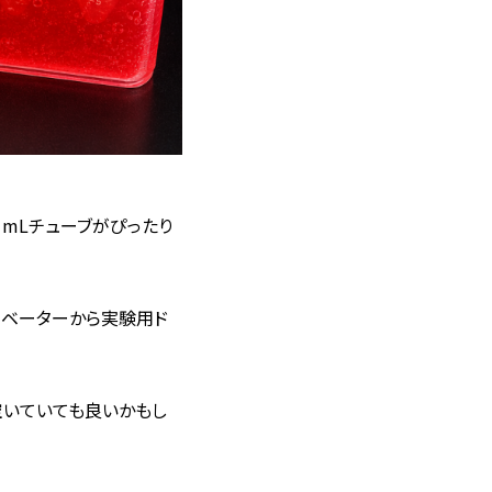
50 mLチューブがぴったり
ュベーターから実験用ド
空いていても良いかもし