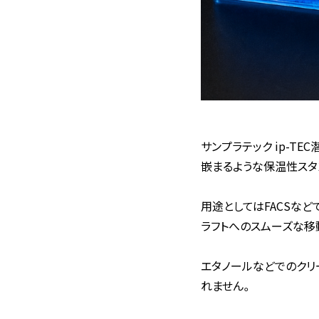
サンプラテック ip-TEC
嵌まるような保温性スタ
用途としてはFACSな
ラフトへのスムーズな移
エタノールなどでのクリ
れません。