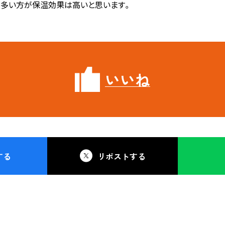
が多い方が保温効果は高いと思います。
いいね
する
リポストする