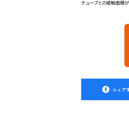
チューブとの接触面積
シェア