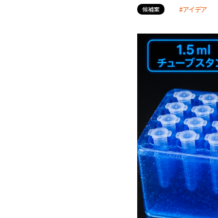
アイデア
候補案