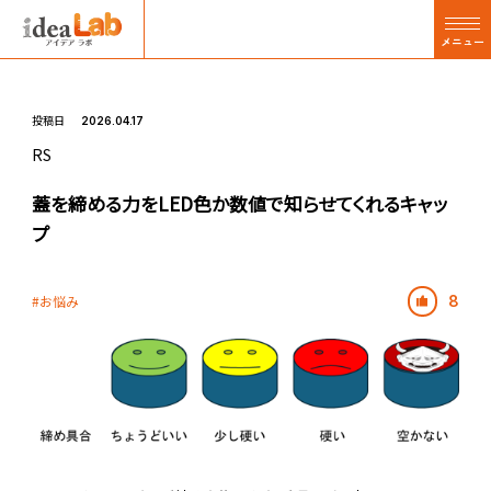
メニュー
投稿日
2026.04.17
RS
蓋を締める力をLED色か数値で知らせてくれるキャッ
プ
お悩み
8